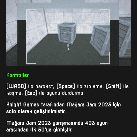
Kontroller
[WASD]
ile hareket,
[Space]
ile zıplama,
[Shift]
ile
koşma,
[Esc]
ile oyunu durdurma
Knight Games tarafından Mağara Jam 2023 için
solo olarak geliştirilmiştir.
Mağara Jam 2023 yarışmasında 403 oyun
arasından ilk 50'ye girmiştir.