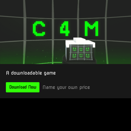
A downloadable game
Name your own price
Download Now