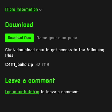
More information
Download
Name your own price
Download Now
Click download now to get access to the following
files:
C4M_build.zip
43 MB
Leave a comment
Log in with itch.io
to leave a comment.